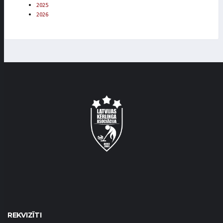
2025
2026
REKVIZĪTI