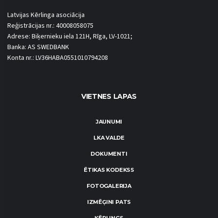
Latvijas Kērlinga asociācija
Reģistrācijas nr.: 40008058075
Adrese: Biķernieku iela 121H, Rīga, LV-1021;
Banka: AS SWEDBANK
Konta nr.: LV36HABA0551010794208
VIETNES LAPAS
JAUNUMI
LKA VALDE
DOKUMENTI
ĒTIKAS KODEKSS
FOTOGALERIJA
IZMĒĢINI PATS