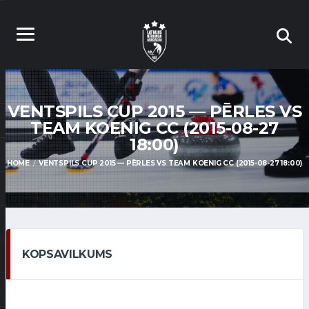
VENTSPILS CUP 2015 — PĒRLES VS
TEAM KOENIG CC (2015-08-27
18:00)
HOME
VENTSPILS CUP 2015 — PĒRLES VS TEAM KOENIG CC (2015-08-27 18:00)
KOPSAVILKUMS