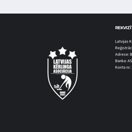
REKVIZĪ
Latvijas K
Reģistrāc
Adrese: B
Banka: A
Konta nr