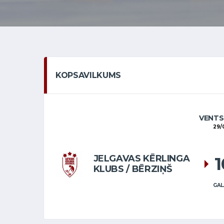
KOPSAVILKUMS
VENTS
29/
JELGAVAS KĒRLINGA
KLUBS / BĒRZIŅŠ
GAL