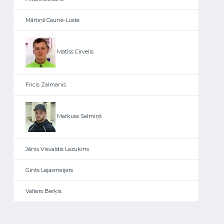
Mārtiņš Caune-Luste
Matīss Cirvelis
Fricis Zalmanis
Markuss Salmiņš
Jānis Visvaldis Lazukins
Gints Lejasmeijers
Valters Berķis