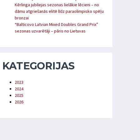
Kērlinga jubilejas sezonas lielākie lēcieni – no
dāmu atgriešanās elitē līdz paraolimpisko spēļu
bronzai
“Balticovo Latvian Mixed Doubles Grand Prix”
sezonas uzvarētāji – pāris no Lietuvas
KATEGORIJAS
2023
2024
2025
2026