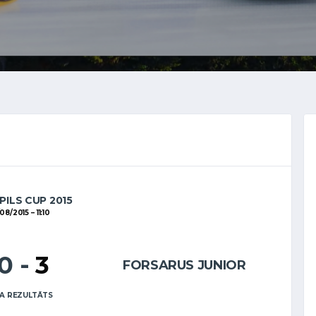
PILS CUP 2015
08/2015
11:10
10
-
3
FORSARUS JUNIOR
A REZULTĀTS