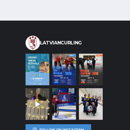
LATVIANCURLING
FOLLOW ON INSTAGRAM