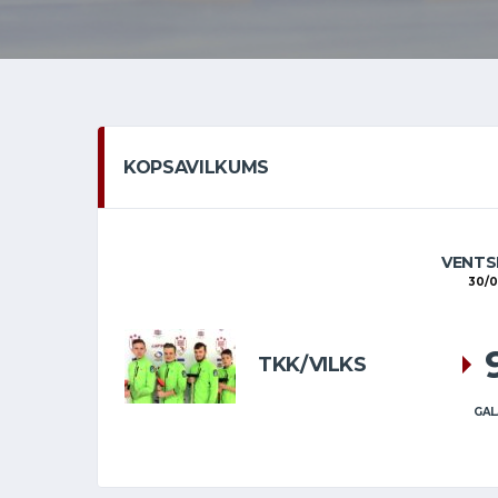
KOPSAVILKUMS
VENTS
30/0
TKK/VILKS
GAL