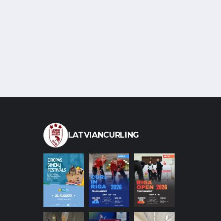
LATVIANCURLING