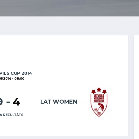
PILS CUP 2014
8/2014
08:00
9
-
4
LAT WOMEN
A REZULTĀTS