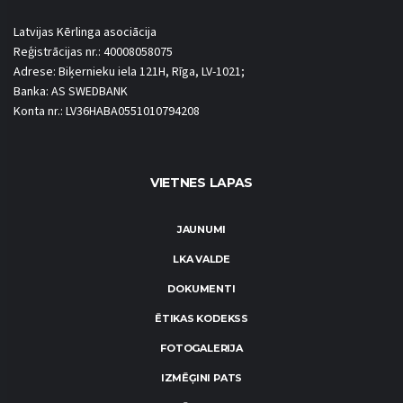
Latvijas Kērlinga asociācija
Reģistrācijas nr.: 40008058075
Adrese: Biķernieku iela 121H, Rīga, LV-1021;
Banka: AS SWEDBANK
Konta nr.: LV36HABA0551010794208
VIETNES LAPAS
JAUNUMI
LKA VALDE
DOKUMENTI
ĒTIKAS KODEKSS
FOTOGALERIJA
IZMĒĢINI PATS