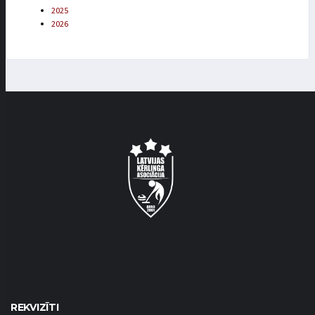
2025
2026
REKVIZĪTI