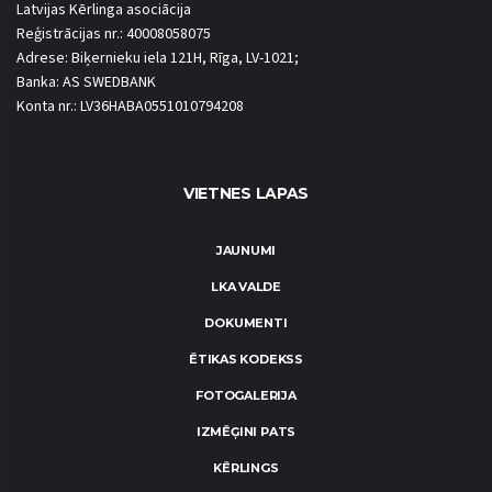
Latvijas Kērlinga asociācija
Reģistrācijas nr.: 40008058075
Adrese: Biķernieku iela 121H, Rīga, LV-1021;
Banka: AS SWEDBANK
Konta nr.: LV36HABA0551010794208
VIETNES LAPAS
JAUNUMI
LKA VALDE
DOKUMENTI
ĒTIKAS KODEKSS
FOTOGALERIJA
IZMĒĢINI PATS
KĒRLINGS