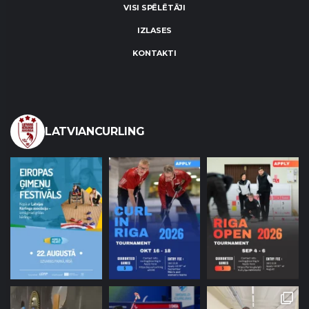
VISI SPĒLĒTĀJI
IZLASES
KONTAKTI
LATVIANCURLING