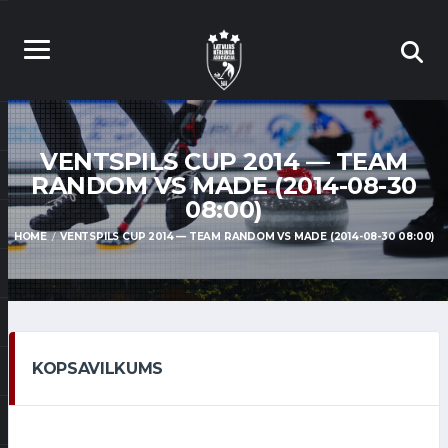
VENTSPILS CUP 2014 — TEAM
RANDOM VS MADE (2014-08-30
08:00)
HOME
VENTSPILS CUP 2014 — TEAM RANDOM VS MADE (2014-08-30 08:00)
KOPSAVILKUMS