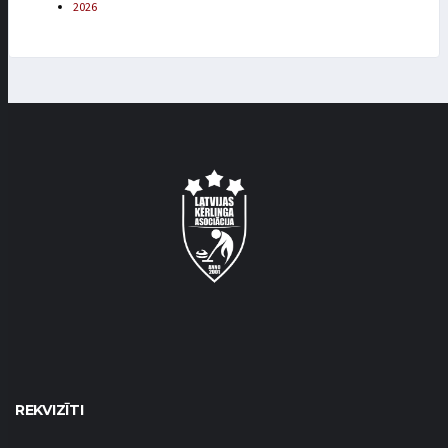
2026
REKVIZĪTI