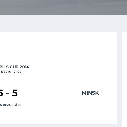
PILS CUP 2014
08/2014
21:00
5
-
5
MINSK
A REZULTĀTS