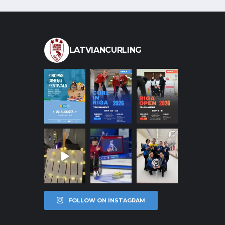
LATVIANCURLING
FOLLOW ON INSTAGRAM