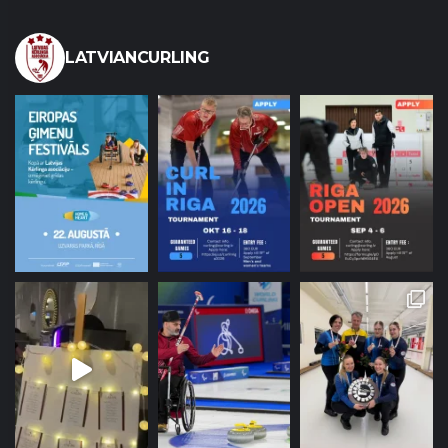
LATVIANCURLING