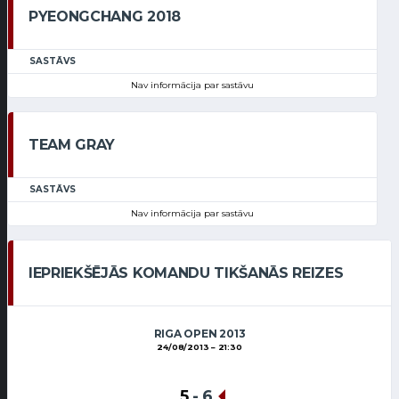
PYEONGCHANG 2018
SASTĀVS
Nav informācija par sastāvu
TEAM GRAY
SASTĀVS
Nav informācija par sastāvu
IEPRIEKŠĒJĀS KOMANDU TIKŠANĀS REIZES
RIGA OPEN 2013
24/08/2013
21:30
5
-
6