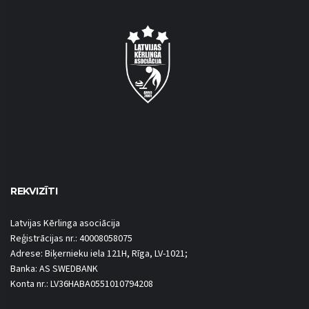
REKVIZĪTI
Latvijas Kērlinga asociācija
Reģistrācijas nr.: 40008058075
Adrese: Biķernieku iela 121H, Rīga, LV-1021;
Banka: AS SWEDBANK
Konta nr.: LV36HABA0551010794208