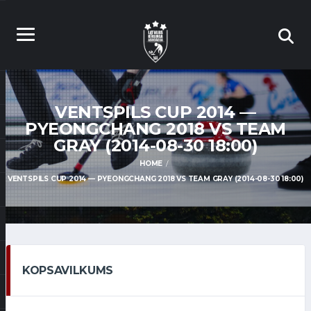
VENTSPILS CUP 2014 —
PYEONGCHANG 2018 VS TEAM
GRAY (2014-08-30 18:00)
HOME
VENTSPILS CUP 2014 — PYEONGCHANG 2018 VS TEAM GRAY (2014-08-30 18:00)
KOPSAVILKUMS