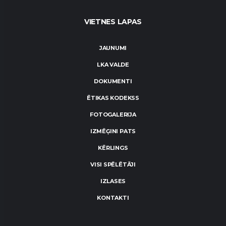
VIETNES LAPAS
JAUNUMI
LKA VALDE
DOKUMENTI
ĒTIKAS KODEKSS
FOTOGALERIJA
IZMĒĢINI PATS
KĒRLINGS
VISI SPĒLĒTĀJI
IZLASES
KONTAKTI