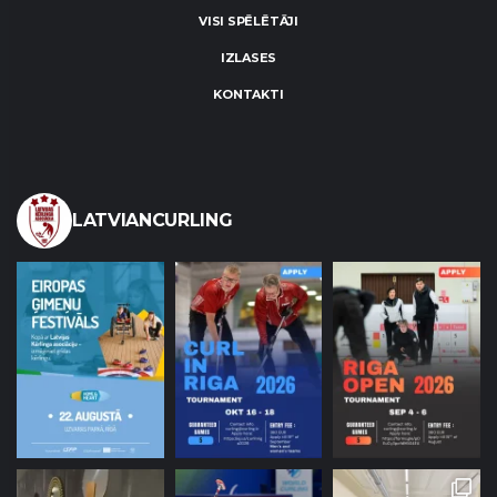
VISI SPĒLĒTĀJI
IZLASES
KONTAKTI
LATVIANCURLING