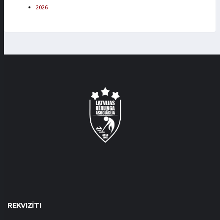
2026
REKVIZĪTI