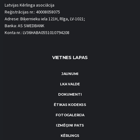
Latvijas Kērlinga asociācija
Reģistrācijas nr.: 40008058075
Adrese: Biķernieku iela 121H, Rīga, LV-1021;
Banka: AS SWEDBANK
Konta nr.: LV36HABA0551010794208
VIETNES LAPAS
JAUNUMI
LKA VALDE
DOKUMENTI
ĒTIKAS KODEKSS
FOTOGALERIJA
IZMĒĢINI PATS
KĒRLINGS