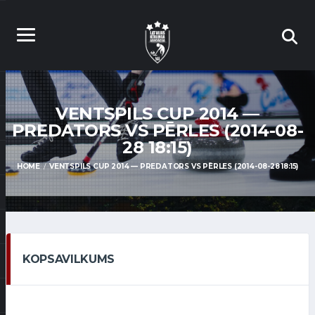
VENTSPILS CUP 2014 —
PREDATORS VS PĒRLES (2014-08-
28 18:15)
HOME
VENTSPILS CUP 2014 — PREDATORS VS PĒRLES (2014-08-28 18:15)
KOPSAVILKUMS