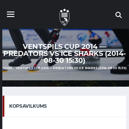
VENTSPILS CUP 2014 —
PREDATORS VS ICE SHARKS (2014-
08-30 15:30)
HOME
VENTSPILS CUP 2014 — PREDATORS VS ICE SHARKS (2014-08-30 15:30)
KOPSAVILKUMS