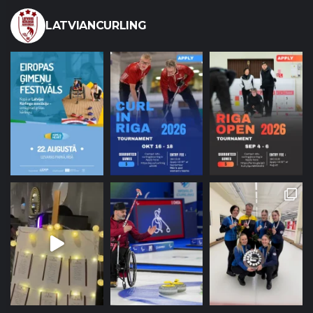
LATVIANCURLING