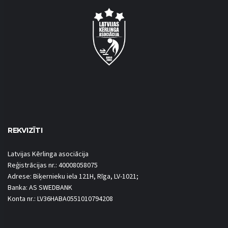
REKVIZĪTI
Latvijas Kērlinga asociācija
Reģistrācijas nr.: 40008058075
Adrese: Biķernieku iela 121H, Rīga, LV-1021;
Banka: AS SWEDBANK
Konta nr.: LV36HABA0551010794208