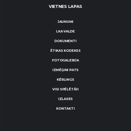
VIETNES LAPAS
JAUNUMI
LKA VALDE
DOKUMENTI
ĒTIKAS KODEKSS
FOTOGALERIJA
IZMĒĢINI PATS
KĒRLINGS
VISI SPĒLĒTĀJI
IZLASES
KONTAKTI