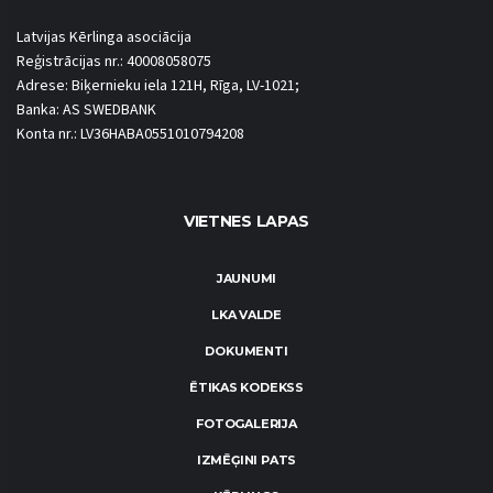
Latvijas Kērlinga asociācija
Reģistrācijas nr.: 40008058075
Adrese: Biķernieku iela 121H, Rīga, LV-1021;
Banka: AS SWEDBANK
Konta nr.: LV36HABA0551010794208
VIETNES LAPAS
JAUNUMI
LKA VALDE
DOKUMENTI
ĒTIKAS KODEKSS
FOTOGALERIJA
IZMĒĢINI PATS