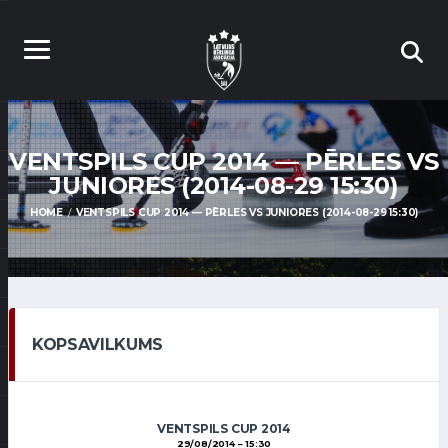
VENTSPILS CUP 2014 — PĒRLES VS
JUNIORES (2014-08-29 15:30)
HOME
VENTSPILS CUP 2014 — PĒRLES VS JUNIORES (2014-08-29 15:30)
KOPSAVILKUMS
VENTSPILS CUP 2014
29/08/2014
15:30