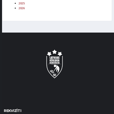
2025
2026
REKVIZĪTI