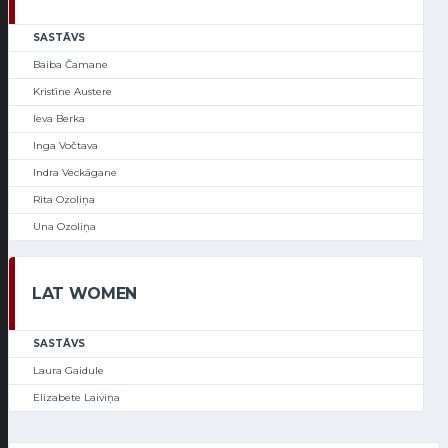
SASTĀVS
Baiba Čamane
Kristīne Austere
Ieva Berka
Inga Vočtava
Indra Veckāgane
Rita Ozoliņa
Una Ozoliņa
LAT WOMEN
SASTĀVS
Laura Gaidule
Elizabete Laiviņa