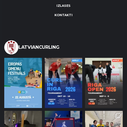
IZLASES
KONTAKTI
LATVIANCURLING