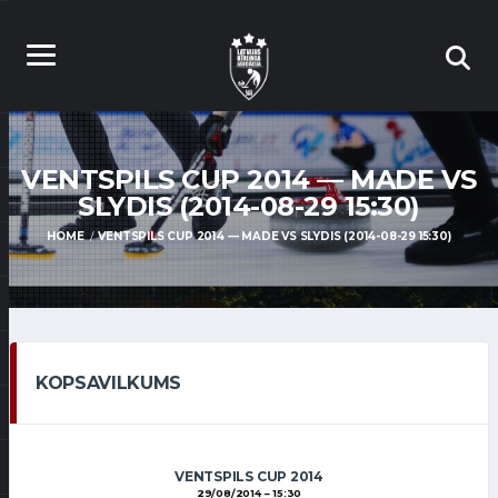
VENTSPILS CUP 2014 — MADE VS
SLYDIS (2014-08-29 15:30)
HOME
VENTSPILS CUP 2014 — MADE VS SLYDIS (2014-08-29 15:30)
KOPSAVILKUMS
VENTSPILS CUP 2014
29/08/2014
15:30