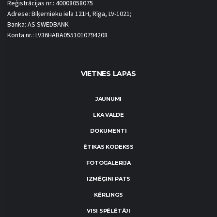
Reģistrācijas nr.: 40008058075
Adrese: Biķernieku iela 121H, Rīga, LV-1021;
Banka: AS SWEDBANK
Konta nr.: LV36HABA0551010794208
VIETNES LAPAS
JAUNUMI
LKA VALDE
DOKUMENTI
ĒTIKAS KODEKSS
FOTOGALERIJA
IZMĒĢINI PATS
KĒRLINGS
VISI SPĒLĒTĀJI