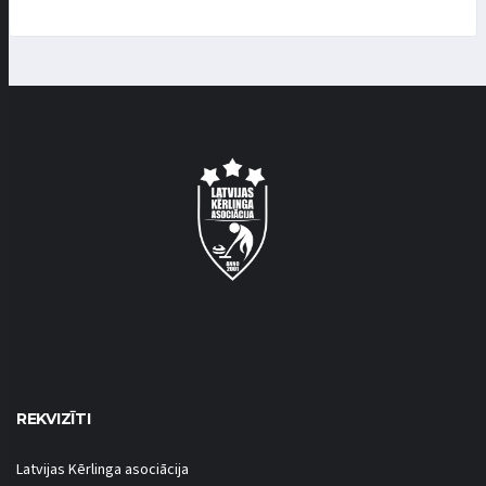
REKVIZĪTI
Latvijas Kērlinga asociācija