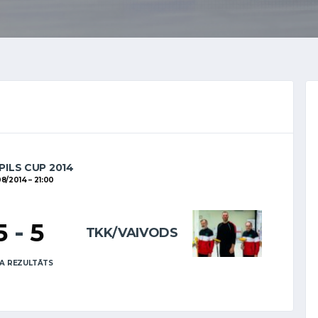
PILS CUP 2014
08/2014
21:00
5
-
5
TKK/VAIVODS
A REZULTĀTS