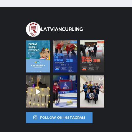
LATVIANCURLING
FOLLOW ON INSTAGRAM