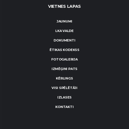
VIETNES LAPAS
JAUNUMI
LKA VALDE
DOKUMENTI
ĒTIKAS KODEKSS
FOTOGALERIJA
IZMĒĢINI PATS
KĒRLINGS
VISI SPĒLĒTĀJI
IZLASES
KONTAKTI