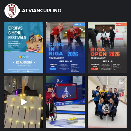
LATVIANCURLING