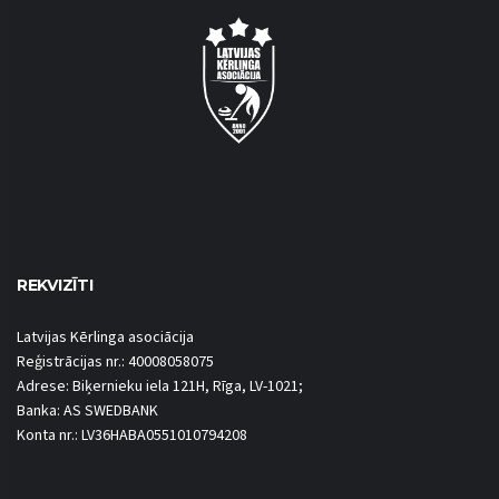
REKVIZĪTI
Latvijas Kērlinga asociācija
Reģistrācijas nr.: 40008058075
Adrese: Biķernieku iela 121H, Rīga, LV-1021;
Banka: AS SWEDBANK
Konta nr.: LV36HABA0551010794208