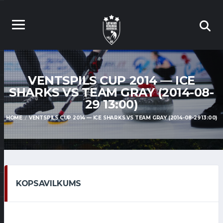
VENTSPILS CUP 2014 — ICE
SHARKS VS TEAM GRAY (2014-08-
29 13:00)
HOME
VENTSPILS CUP 2014 — ICE SHARKS VS TEAM GRAY (2014-08-29 13:00)
KOPSAVILKUMS