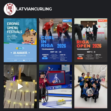
LATVIANCURLING