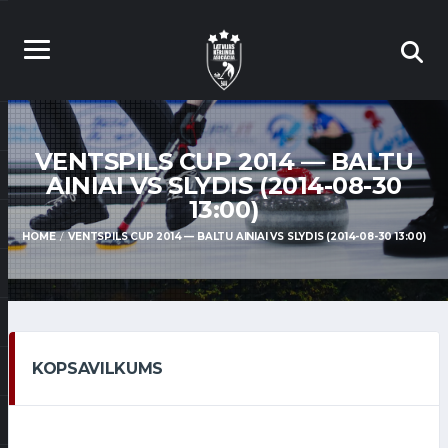
VENTSPILS CUP 2014 — BALTU
AINIAI VS SLYDIS (2014-08-30
13:00)
HOME
VENTSPILS CUP 2014 — BALTU AINIAI VS SLYDIS (2014-08-30 13:00)
KOPSAVILKUMS