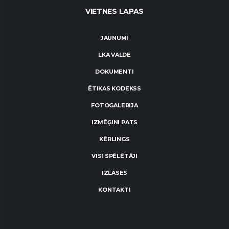
VIETNES LAPAS
JAUNUMI
LKA VALDE
DOKUMENTI
ĒTIKAS KODEKSS
FOTOGALERIJA
IZMĒĢINI PATS
KĒRLINGS
VISI SPĒLĒTĀJI
IZLASES
KONTAKTI