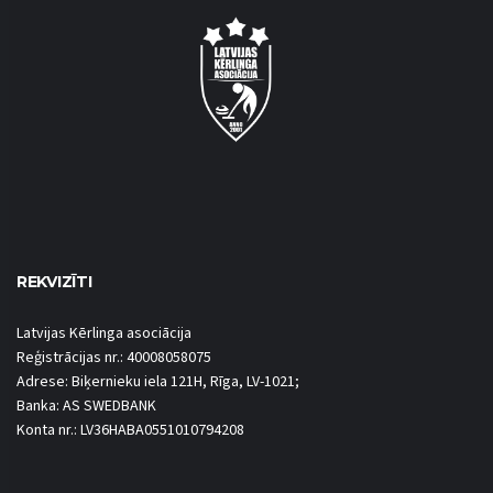
REKVIZĪTI
Latvijas Kērlinga asociācija
Reģistrācijas nr.: 40008058075
Adrese: Biķernieku iela 121H, Rīga, LV-1021;
Banka: AS SWEDBANK
Konta nr.: LV36HABA0551010794208