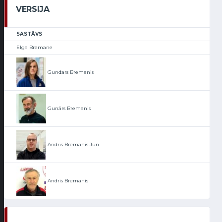
VERSIJA
SASTĀVS
Elga Bremane
Gundars Bremanis
Gunārs Bremanis
Andris Bremanis Jun
Andris Bremanis