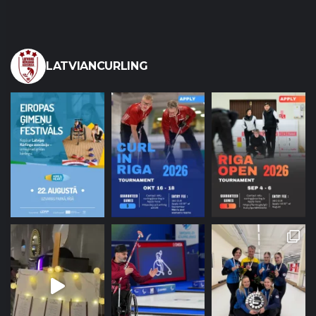
LATVIANCURLING