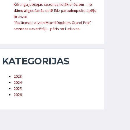
Kērlinga jubilejas sezonas lielākie lēcieni – no
dāmu atgriešanās elitē līdz paraolimpisko spēļu
bronzai
“Balticovo Latvian Mixed Doubles Grand Prix”
sezonas uzvarētāji – pāris no Lietuvas
KATEGORIJAS
2023
2024
2025
2026