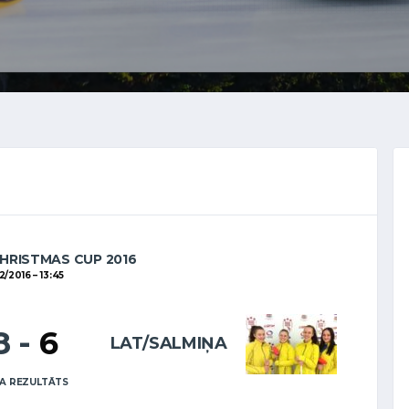
HRISTMAS CUP 2016
12/2016
13:45
8
-
6
LAT/SALMIŅA
A REZULTĀTS