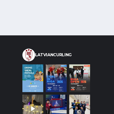
LATVIANCURLING