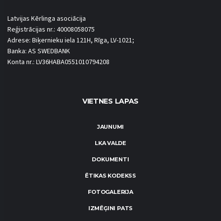
Latvijas Kērlinga asociācija
Reģistrācijas nr.: 40008058075
Adrese: Biķernieku iela 121H, Rīga, LV-1021;
Banka: AS SWEDBANK
Konta nr.: LV36HABA0551010794208
VIETNES LAPAS
JAUNUMI
LKA VALDE
DOKUMENTI
ĒTIKAS KODEKSS
FOTOGALERIJA
IZMĒĢINI PATS