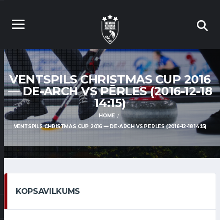
VENTSPILS CHRISTMAS CUP 2016
— DE-ARCH VS PĒRLES (2016-12-18
14:15)
HOME
VENTSPILS CHRISTMAS CUP 2016 — DE-ARCH VS PĒRLES (2016-12-18 14:15)
KOPSAVILKUMS