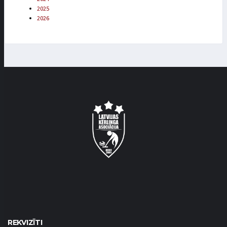
2025
2026
REKVIZĪTI