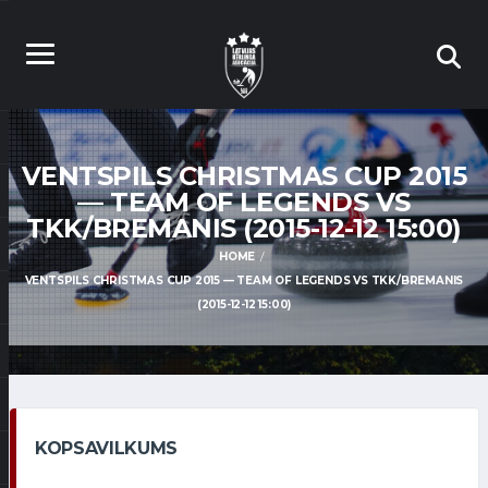
VENTSPILS CHRISTMAS CUP 2015
— TEAM OF LEGENDS VS
TKK/BREMANIS (2015-12-12 15:00)
HOME
VENTSPILS CHRISTMAS CUP 2015 — TEAM OF LEGENDS VS TKK/BREMANIS
(2015-12-12 15:00)
KOPSAVILKUMS