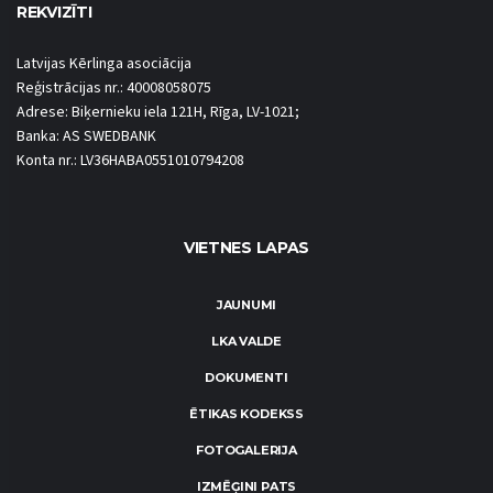
REKVIZĪTI
Latvijas Kērlinga asociācija
Reģistrācijas nr.: 40008058075
Adrese: Biķernieku iela 121H, Rīga, LV-1021;
Banka: AS SWEDBANK
Konta nr.: LV36HABA0551010794208
VIETNES LAPAS
JAUNUMI
LKA VALDE
DOKUMENTI
ĒTIKAS KODEKSS
FOTOGALERIJA
IZMĒĢINI PATS