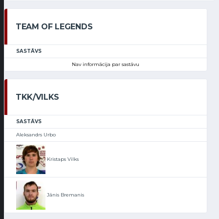
TEAM OF LEGENDS
SASTĀVS
Nav informācija par sastāvu
TKK/VILKS
SASTĀVS
Aleksandrs Urbo
Kristaps Vilks
Jānis Bremanis