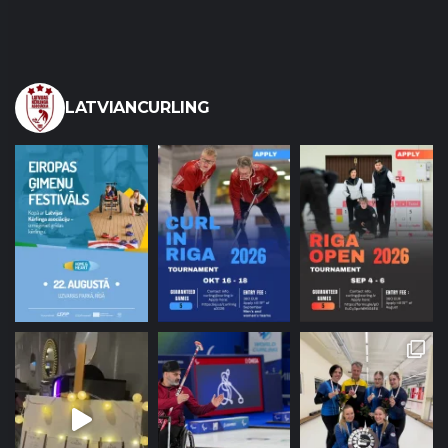
LATVIANCURLING