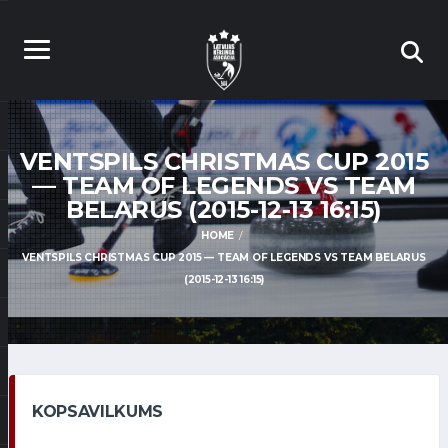
VENTSPILS CHRISTMAS CUP 2015
— TEAM OF LEGENDS VS TEAM
BELARUS (2015-12-13 16:15)
HOME
VENTSPILS CHRISTMAS CUP 2015 — TEAM OF LEGENDS VS TEAM BELARUS
(2015-12-13 16:15)
KOPSAVILKUMS