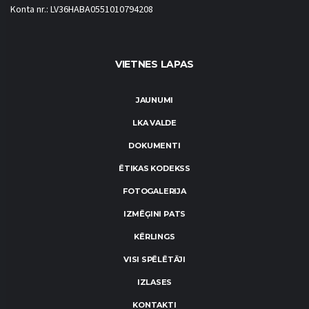
Konta nr.: LV36HABA0551010794208
VIETNES LAPAS
JAUNUMI
LKA VALDE
DOKUMENTI
ĒTIKAS KODEKSS
FOTOGALERIJA
IZMĒĢINI PATS
KĒRLINGS
VISI SPĒLĒTĀJI
IZLASES
KONTAKTI