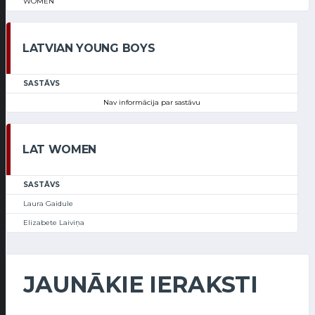
WOMEN
LATVIAN YOUNG BOYS
SASTĀVS
Nav informācija par sastāvu
LAT WOMEN
SASTĀVS
Laura Gaidule
Elizabete Laiviņa
JAUNĀKIE IERAKSTI