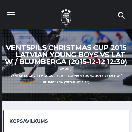
VENTSPILS CHRISTMAS CUP 2015
— LATVIAN YOUNG BOYS VS LAT
W / BLUMBERGA (2015-12-12 12:30)
HOME
VENTSPILS CHRISTMAS CUP 2015 — LATVIAN YOUNG BOYS VS LAT W /
BLUMBERGA (2015-12-12 12:30)
KOPSAVILKUMS