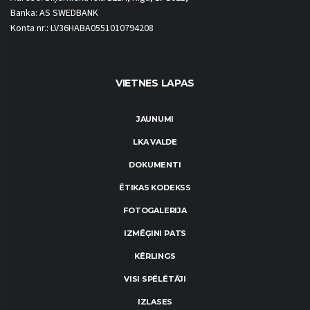
Banka: AS SWEDBANK
Konta nr.: LV36HABA0551010794208
VIETNES LAPAS
JAUNUMI
LKA VALDE
DOKUMENTI
ĒTIKAS KODEKSS
FOTOGALERIJA
IZMĒĢINI PATS
KĒRLINGS
VISI SPĒLĒTĀJI
IZLASES