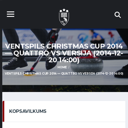
VENTSPILS CHRISTMAS CUP 2014
— QUATTRO VS VERSIJA (2014-12-
20 14:00)
HOME
VENTSPILS CHRISTMAS CUP 2014 — QUATTRO VS VERSIJA (2014-12-20 14:00)
KOPSAVILKUMS