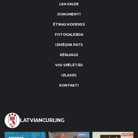
LKA VALDE
DOKUMENTI
ĒTIKAS KODEKSS
FOTOGALERIJA
IZMĒĢINI PATS
KĒRLINGS
VISI SPĒLĒTĀJI
IZLASES
KONTAKTI
LATVIANCURLING