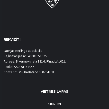
REKVIZĪTI
Latvijas Kērlinga asociācija
Reģistrācijas nr.: 40008058075
Adrese: Biķernieku iela 121H, Rīga, LV-1021;
Banka: AS SWEDBANK
Konta nr.: LV36HABA0551010794208
VIETNES LAPAS
JAUNUMI