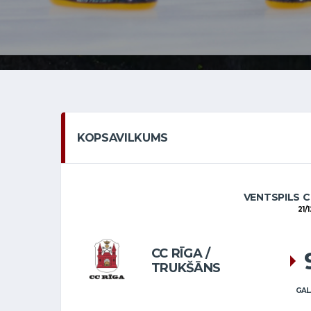
KOPSAVILKUMS
VENTSPILS C
21/
CC RĪGA /
TRUKŠĀNS
GAL