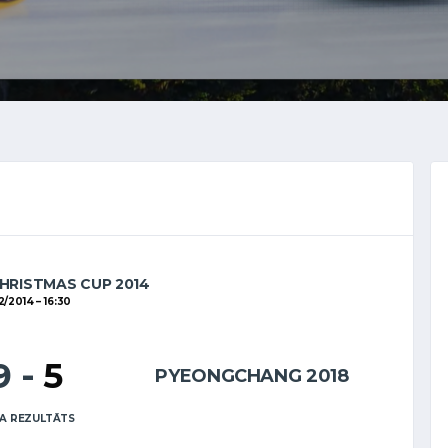
HRISTMAS CUP 2014
12/2014
16:30
9
-
5
PYEONGCHANG 2018
A REZULTĀTS