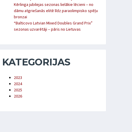
Kērlinga jubilejas sezonas lielākie lēcieni – no
dāmu atgriešanās elitē līdz paraolimpisko spēļu
bronzai
“Balticovo Latvian Mixed Doubles Grand Prix”
sezonas uzvarētāji – pāris no Lietuvas
KATEGORIJAS
2023
2024
2025
2026