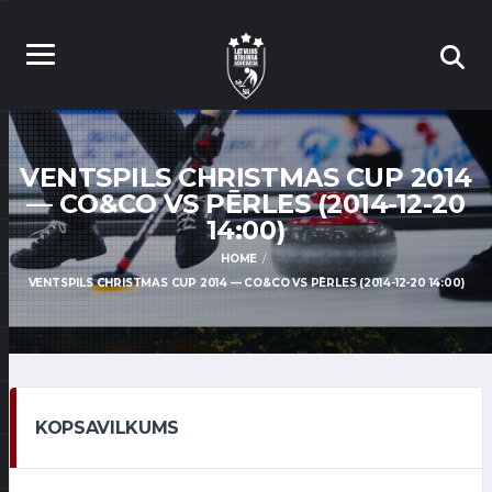
VENTSPILS CHRISTMAS CUP 2014
— CO&CO VS PĒRLES (2014-12-20
14:00)
HOME
VENTSPILS CHRISTMAS CUP 2014 — CO&CO VS PĒRLES (2014-12-20 14:00)
KOPSAVILKUMS