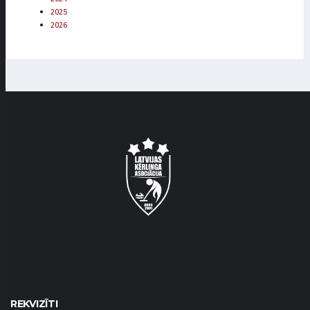
2025
2026
REKVIZĪTI