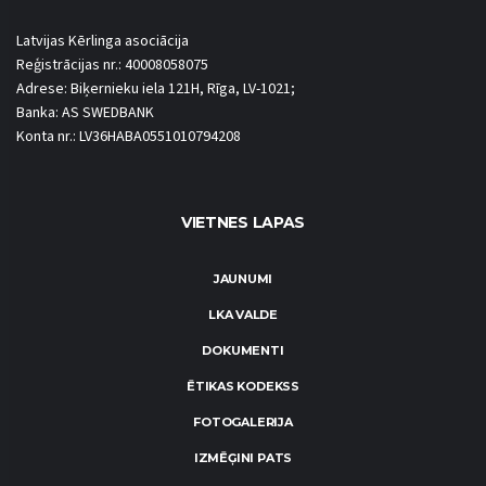
Latvijas Kērlinga asociācija
Reģistrācijas nr.: 40008058075
Adrese: Biķernieku iela 121H, Rīga, LV-1021;
Banka: AS SWEDBANK
Konta nr.: LV36HABA0551010794208
VIETNES LAPAS
JAUNUMI
LKA VALDE
DOKUMENTI
ĒTIKAS KODEKSS
FOTOGALERIJA
IZMĒĢINI PATS