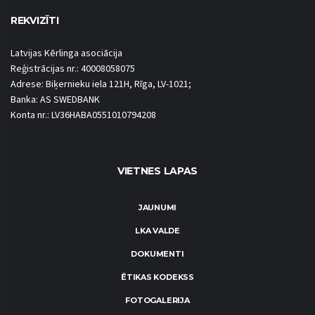
REKVIZĪTI
Latvijas Kērlinga asociācija
Reģistrācijas nr.: 40008058075
Adrese: Biķernieku iela 121H, Rīga, LV-1021;
Banka: AS SWEDBANK
Konta nr.: LV36HABA0551010794208
VIETNES LAPAS
JAUNUMI
LKA VALDE
DOKUMENTI
ĒTIKAS KODEKSS
FOTOGALERIJA