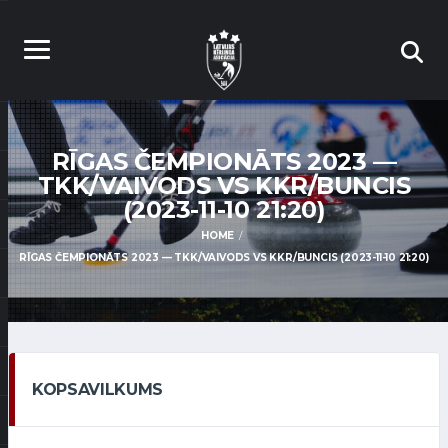
RĪGAS ČEMPIONĀTS 2023 —
TKK/VAIVODS VS KKR/BUNCIS
(2023-11-10 21:20)
HOME
RĪGAS ČEMPIONĀTS 2023 — TKK/VAIVODS VS KKR/BUNCIS (2023-11-10 21:20)
KOPSAVILKUMS