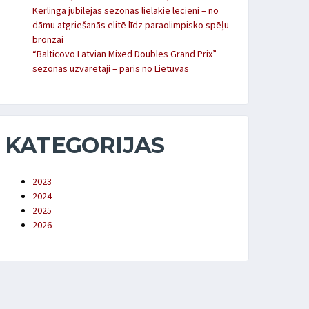
Kērlinga jubilejas sezonas lielākie lēcieni – no
dāmu atgriešanās elitē līdz paraolimpisko spēļu
bronzai
“Balticovo Latvian Mixed Doubles Grand Prix”
sezonas uzvarētāji – pāris no Lietuvas
KATEGORIJAS
2023
2024
2025
2026