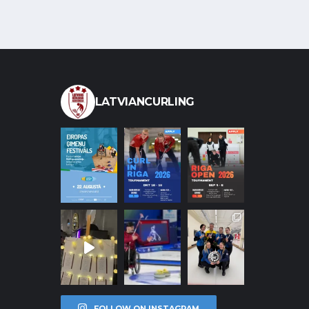
LATVIANCURLING
FOLLOW ON INSTAGRAM