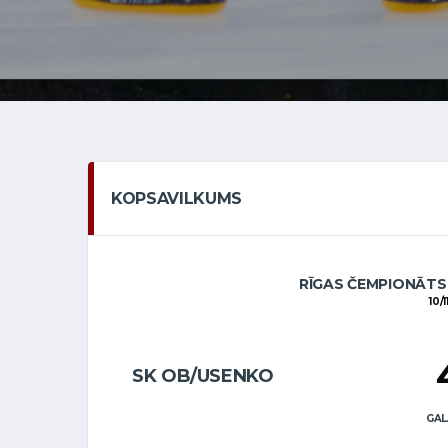
KOPSAVILKUMS
RĪGAS ČEMPIONĀTS
10/
SK OB/USENKO
GAL