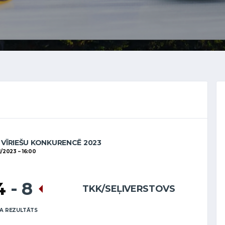
 VĪRIEŠU KONKURENCĒ 2023
11/2023
16:00
4
-
8
TKK/SEĻIVERSTOVS
A REZULTĀTS