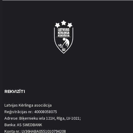
REKVIZĪTI
Latvijas Kērlinga asociācija
Reģistrācijas nr.: 40008058075
Adrese: Biķernieku iela 121H, Rīga, LV-1021;
Banka: AS SWEDBANK
Konta nr.: LV36HABA0551010794208