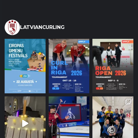
LATVIANCURLING