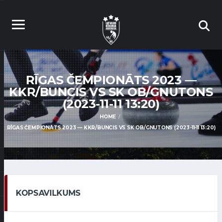
RĪGAS ČEMPIONĀTS 2023 —
KKR/BUNCIS VS SK OB/GNUTONS
(2023-11-11 13:20)
HOME
RĪGAS ČEMPIONĀTS 2023 — KKR/BUNCIS VS SK OB/GNUTONS (2023-11-11 13:20)
KOPSAVILKUMS