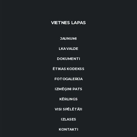
VIETNES LAPAS
JAUNUMI
LKA VALDE
DOKUMENTI
ĒTIKAS KODEKSS
FOTOGALERIJA
IZMĒĢINI PATS
KĒRLINGS
VISI SPĒLĒTĀJI
IZLASES
KONTAKTI