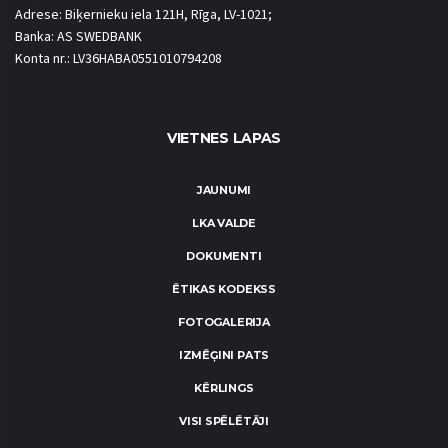
Adrese: Biķernieku iela 121H, Rīga, LV-1021;
Banka: AS SWEDBANK
Konta nr.: LV36HABA0551010794208
VIETNES LAPAS
JAUNUMI
LKA VALDE
DOKUMENTI
ĒTIKAS KODEKSS
FOTOGALERIJA
IZMĒĢINI PATS
KĒRLINGS
VISI SPĒLĒTĀJI