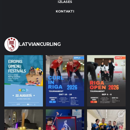
IZLASES
KONTAKTI
LATVIANCURLING