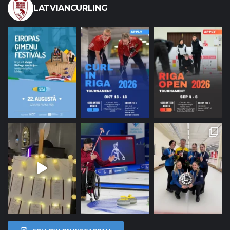
LATVIANCURLING