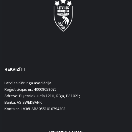
REKVIZĪTI
Latvijas Kērlinga asociācija
Reģistrācijas nr.: 40008058075
Adrese: Biķernieku iela 121H, Rīga, LV-1021;
Banka: AS SWEDBANK
Konta nr.: LV36HABA0551010794208