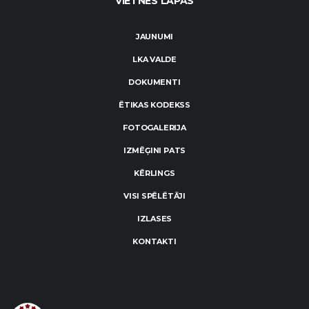
VIETNES LAPAS
JAUNUMI
LKA VALDE
DOKUMENTI
ĒTIKAS KODEKSS
FOTOGALERIJA
IZMĒĢINI PATS
KĒRLINGS
VISI SPĒLĒTĀJI
IZLASES
KONTAKTI