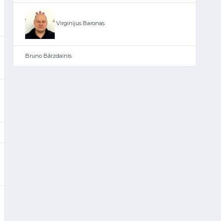
Virginijus Baronas
Bruno Bārzdainis