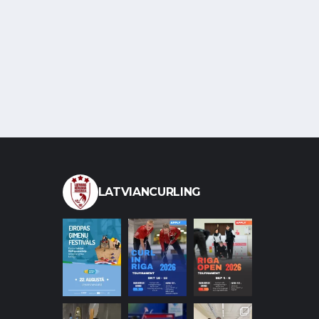
LATVIANCURLING