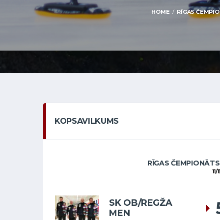
HOME
RĪGAS ČEMPION
KOPSAVILKUMS
RĪGAS ČEMPIONĀTS
11/
SK OB/REGŽA
MEN