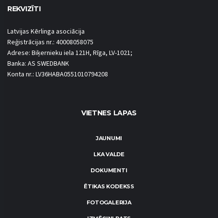
REKVIZĪTI
Latvijas Kērlinga asociācija
Reģistrācijas nr.: 40008058075
Adrese: Biķernieku iela 121H, Rīga, LV-1021;
Banka: AS SWEDBANK
Konta nr.: LV36HABA0551010794208
VIETNES LAPAS
JAUNUMI
LKA VALDE
DOKUMENTI
ĒTIKAS KODEKSS
FOTOGALERIJA