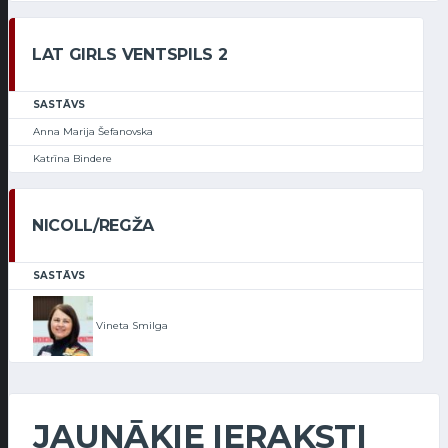
LAT GIRLS VENTSPILS 2
SASTĀVS
Anna Marija Šefanovska
Katrīna Bindere
NICOLL/REGŽA
SASTĀVS
Vineta Smilga
JAUNĀKIE IERAKSTI