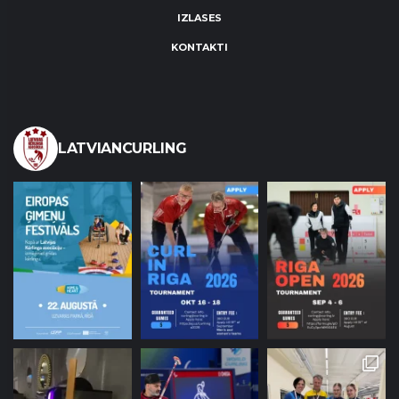
IZLASES
KONTAKTI
LATVIANCURLING