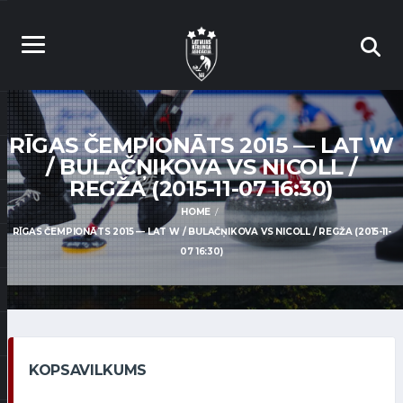
RĪGAS ČEMPIONĀTS 2015 — LAT W
/ BULAČŅIKOVA VS NICOLL /
REGŽA (2015-11-07 16:30)
HOME
RĪGAS ČEMPIONĀTS 2015 — LAT W / BULAČŅIKOVA VS NICOLL / REGŽA (2015-11-
07 16:30)
KOPSAVILKUMS