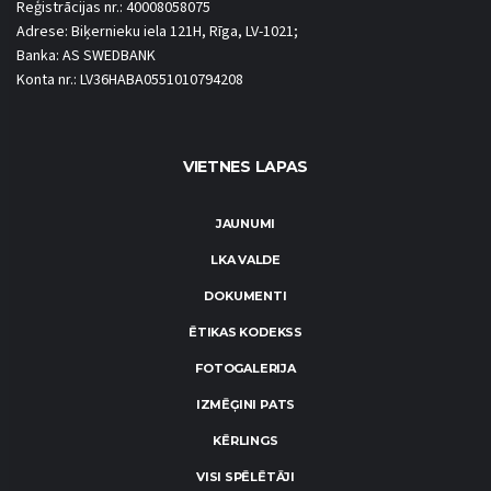
Reģistrācijas nr.: 40008058075
Adrese: Biķernieku iela 121H, Rīga, LV-1021;
Banka: AS SWEDBANK
Konta nr.: LV36HABA0551010794208
VIETNES LAPAS
JAUNUMI
LKA VALDE
DOKUMENTI
ĒTIKAS KODEKSS
FOTOGALERIJA
IZMĒĢINI PATS
KĒRLINGS
VISI SPĒLĒTĀJI