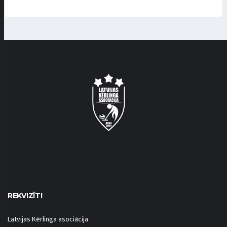
REKVIZĪTI
Latvijas Kērlinga asociācija