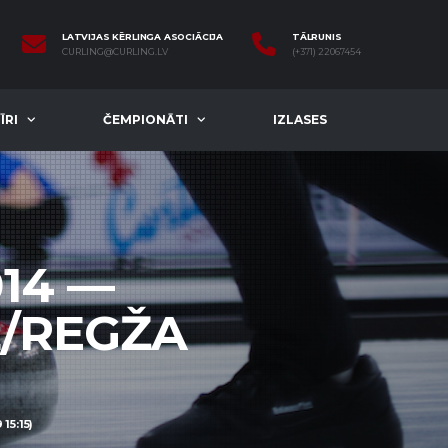
LATVIJAS KĒRLINGA ASOCIĀCIJA
TĀLRUNIS
CURLING@CURLING.LV
(+371) 22067454
ĪRI
ČEMPIONĀTI
IZLASES
14 —
L/REGŽA
15:15)