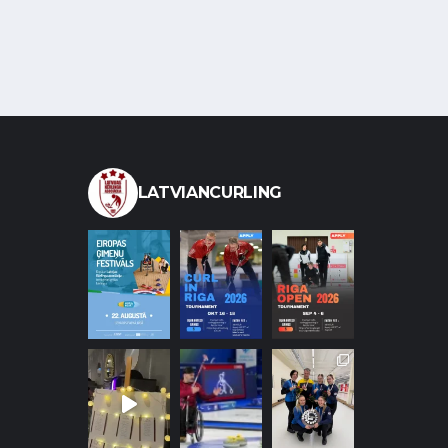
LATVIANCURLING