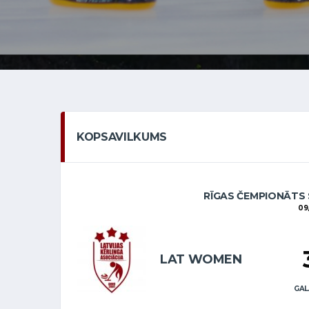
KOPSAVILKUMS
RĪGAS ČEMPIONĀTS 
09
LAT WOMEN
GAL