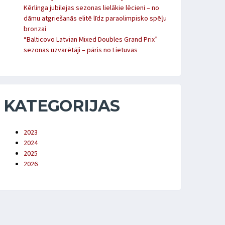
Kērlinga jubilejas sezonas lielākie lēcieni – no
dāmu atgriešanās elitē līdz paraolimpisko spēļu
bronzai
“Balticovo Latvian Mixed Doubles Grand Prix”
sezonas uzvarētāji – pāris no Lietuvas
KATEGORIJAS
2023
2024
2025
2026