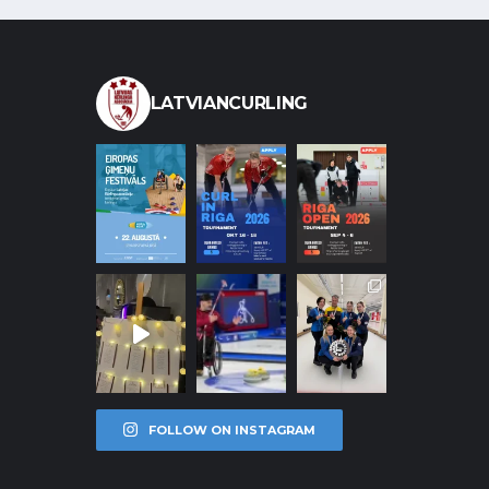
LATVIANCURLING
FOLLOW ON INSTAGRAM