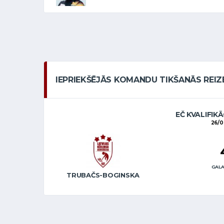
IEPRIEKŠĒJĀS KOMANDU TIKŠANĀS REIZ
EČ KVALIFIKĀ
26/0
GALA
TRUBAČS-BOGINSKA