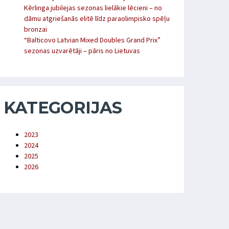
Kērlinga jubilejas sezonas lielākie lēcieni – no
dāmu atgriešanās elitē līdz paraolimpisko spēļu
bronzai
“Balticovo Latvian Mixed Doubles Grand Prix”
sezonas uzvarētāji – pāris no Lietuvas
KATEGORIJAS
2023
2024
2025
2026