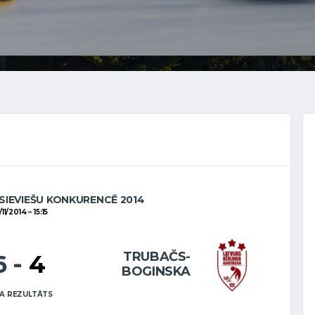
SIEVIEŠU KONKURENCĒ 2014
/11/2014
15:15
TRUBAČS-
6
-
4
BOGINSKA
A REZULTĀTS