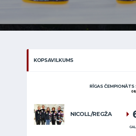
KOPSAVILKUMS
RĪGAS ČEMPIONĀTS 
08
NICOLL/REGŽA
GAL