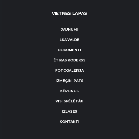
VIETNES LAPAS
JAUNUMI
LKA VALDE
DOKUMENTI
ĒTIKAS KODEKSS
FOTOGALERIJA
IZMĒĢINI PATS
KĒRLINGS
VISI SPĒLĒTĀJI
IZLASES
KONTAKTI