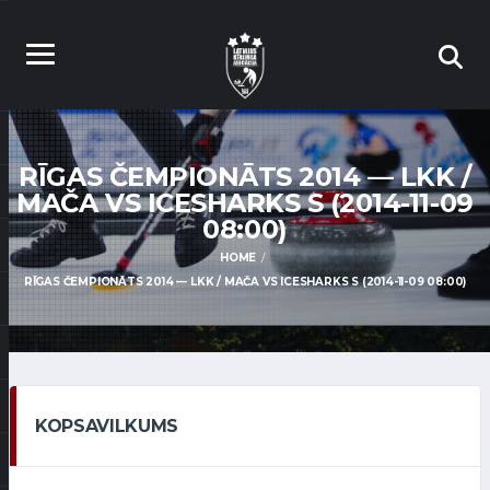
RĪGAS ČEMPIONĀTS 2014 — LKK /
MAČA VS ICESHARKS S (2014-11-09
08:00)
HOME
RĪGAS ČEMPIONĀTS 2014 — LKK / MAČA VS ICESHARKS S (2014-11-09 08:00)
KOPSAVILKUMS