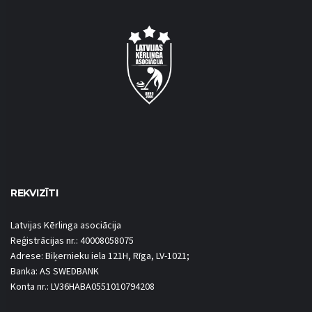
REKVIZĪTI
Latvijas Kērlinga asociācija
Reģistrācijas nr.: 40008058075
Adrese: Biķernieku iela 121H, Rīga, LV-1021;
Banka: AS SWEDBANK
Konta nr.: LV36HABA0551010794208