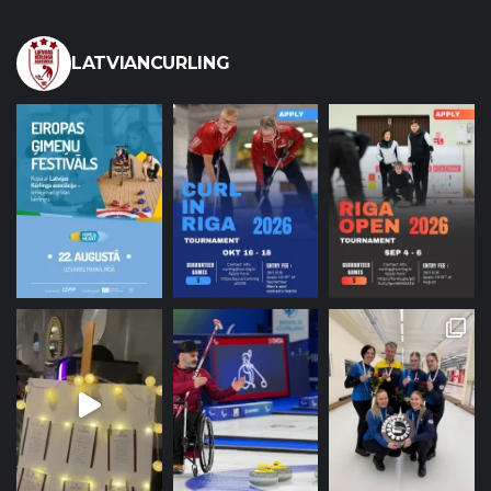
LATVIANCURLING