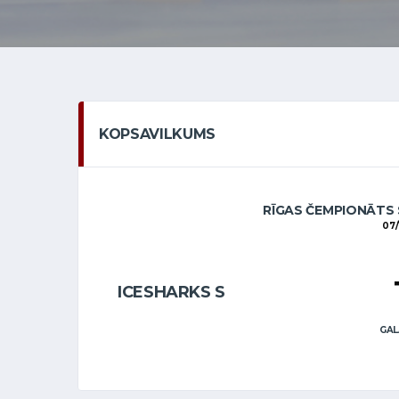
KOPSAVILKUMS
RĪGAS ČEMPIONĀTS 
07/
ICESHARKS S
GAL