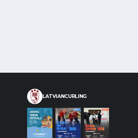
LATVIANCURLING