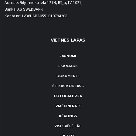
Adrese: Biķernieku iela 121H, Rīga, LV-1021;
Banka: AS SWEDBANK
Konta nr.: LV36HABA0551010794208
VIETNES LAPAS
JAUNUMI
LKA VALDE
DOKUMENTI
ĒTIKAS KODEKSS
FOTOGALERIJA
IZMĒĢINI PATS
KĒRLINGS
VISI SPĒLĒTĀJI