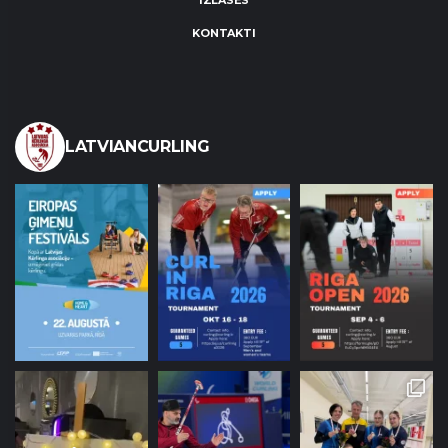
IZLASES
KONTAKTI
LATVIANCURLING