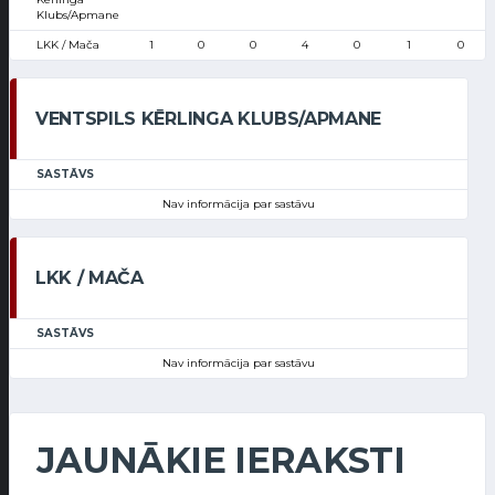
Klubs/Apmane
LKK / Mača
1
0
0
4
0
1
0
VENTSPILS KĒRLINGA KLUBS/APMANE
SASTĀVS
Nav informācija par sastāvu
LKK / MAČA
SASTĀVS
Nav informācija par sastāvu
JAUNĀKIE IERAKSTI