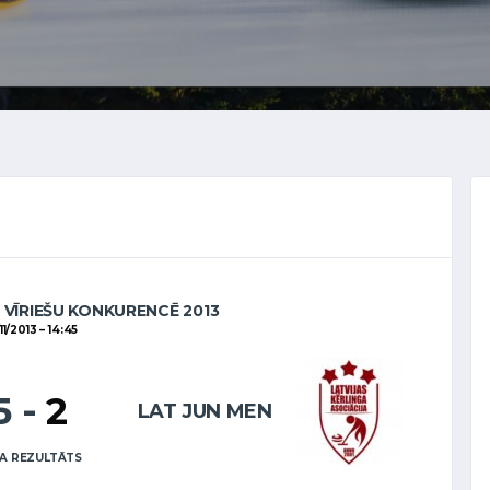
 VĪRIEŠU KONKURENCĒ 2013
11/2013
14:45
5
-
2
LAT JUN MEN
A REZULTĀTS