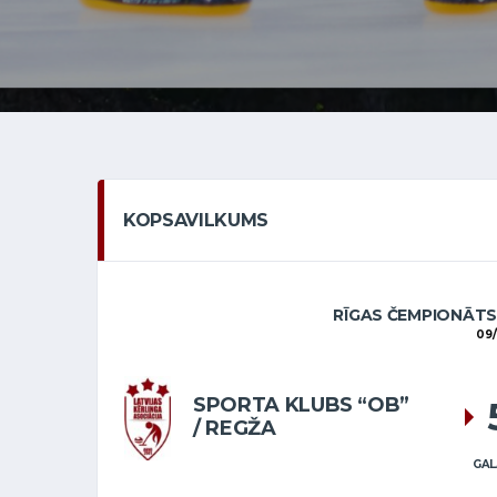
KOPSAVILKUMS
RĪGAS ČEMPIONĀTS
09/
SPORTA KLUBS “OB”
/ REGŽA
GAL