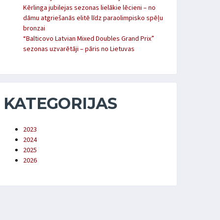
Kērlinga jubilejas sezonas lielākie lēcieni – no
dāmu atgriešanās elitē līdz paraolimpisko spēļu
bronzai
“Balticovo Latvian Mixed Doubles Grand Prix”
sezonas uzvarētāji – pāris no Lietuvas
KATEGORIJAS
2023
2024
2025
2026