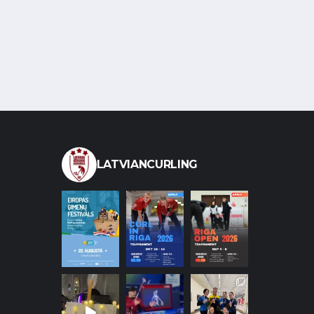
LATVIANCURLING