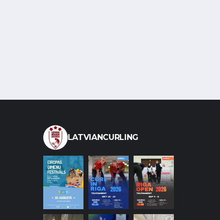
LATVIANCURLING