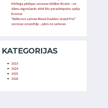
Kērlinga jubilejas sezonas lielākie lēcieni – no
dāmu atgriešanās elitē līdz paraolimpisko spēļu
bronzai
“Balticovo Latvian Mixed Doubles Grand Prix”
sezonas uzvarētāji – pāris no Lietuvas
KATEGORIJAS
2023
2024
2025
2026