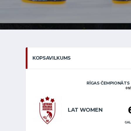
KOPSAVILKUMS
RĪGAS ČEMPIONĀTS 
09/
LAT WOMEN
GAL