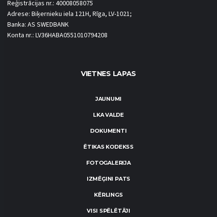
Reģistrācijas nr.: 40008058075
Adrese: Biķernieku iela 121H, Rīga, LV-1021;
Banka: AS SWEDBANK
Konta nr.: LV36HABA0551010794208
VIETNES LAPAS
JAUNUMI
LKA VALDE
DOKUMENTI
ĒTIKAS KODEKSS
FOTOGALERIJA
IZMĒĢINI PATS
KĒRLINGS
VISI SPĒLĒTĀJI