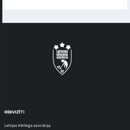
REKVIZĪTI
Latvijas Kērlinga asociācija