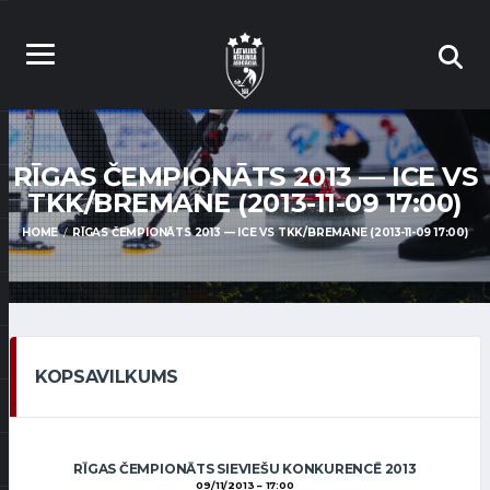
RĪGAS ČEMPIONĀTS 2013 — ICE VS
TKK/BREMANE (2013-11-09 17:00)
HOME
RĪGAS ČEMPIONĀTS 2013 — ICE VS TKK/BREMANE (2013-11-09 17:00)
KOPSAVILKUMS
RĪGAS ČEMPIONĀTS SIEVIEŠU KONKURENCĒ 2013
09/11/2013
17:00