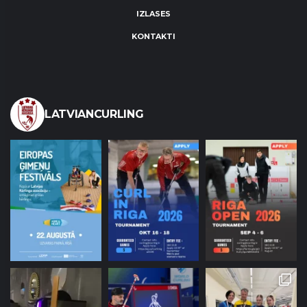
IZLASES
KONTAKTI
LATVIANCURLING