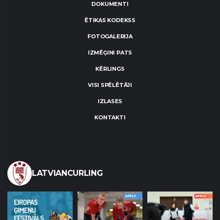
DOKUMENTI
ĒTIKAS KODEKSS
FOTOGALERIJA
IZMĒĢINI PATS
KĒRLINGS
VISI SPĒLĒTĀJI
IZLASES
KONTAKTI
LATVIANCURLING