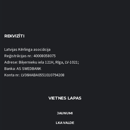
REKVIZĪTI
Latvijas Kērlinga asociācija
Reģistrācijas nr.: 40008058075
Adrese: Biķernieku iela 121H, Rīga, LV-1021;
Banka: AS SWEDBANK
Konta nr.: LV36HABA0551010794208
VIETNES LAPAS
JAUNUMI
LKA VALDE