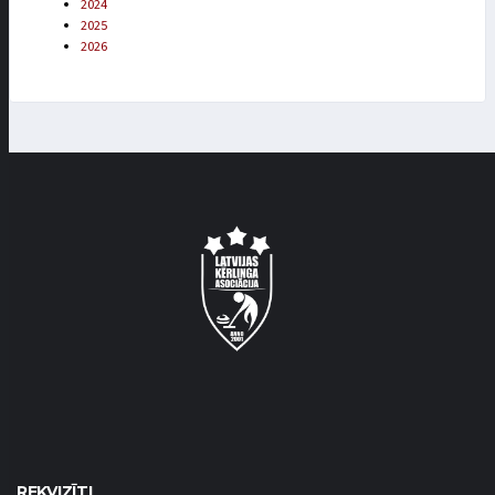
2024
2025
2026
REKVIZĪTI