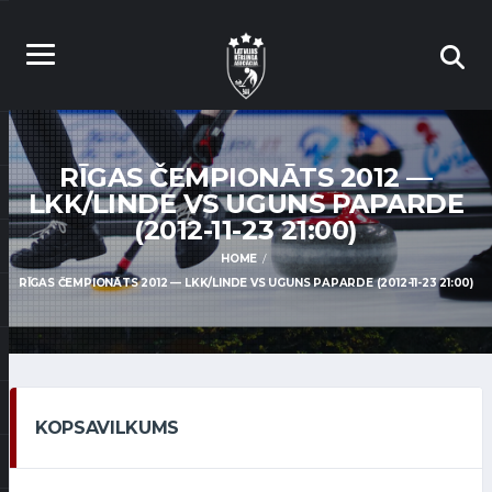
RĪGAS ČEMPIONĀTS 2012 —
LKK/LINDE VS UGUNS PAPARDE
(2012-11-23 21:00)
HOME
RĪGAS ČEMPIONĀTS 2012 — LKK/LINDE VS UGUNS PAPARDE (2012-11-23 21:00)
KOPSAVILKUMS