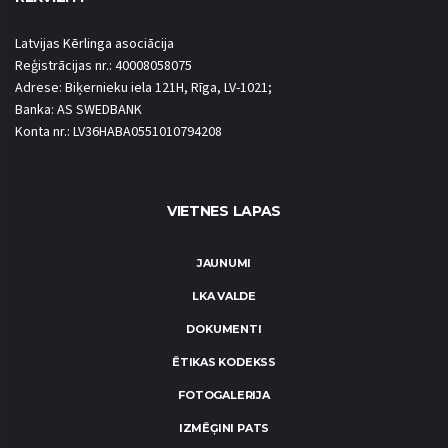
Latvijas Kērlinga asociācija
Reģistrācijas nr.: 40008058075
Adrese: Biķernieku iela 121H, Rīga, LV-1021;
Banka: AS SWEDBANK
Konta nr.: LV36HABA0551010794208
VIETNES LAPAS
JAUNUMI
LKA VALDE
DOKUMENTI
ĒTIKAS KODEKSS
FOTOGALERIJA
IZMĒĢINI PATS