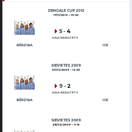
ZEMGALE CUP 2012
17/11/2012
10:00
5
-
4
GALA REZULTĀTS
BĒRZIŅA
ICE
SIEVIETES 2009
01/03/2009
12:00
9
-
2
GALA REZULTĀTS
BĒRZIŅA
ICE
SIEVIETES 2009
28/02/2009
11:15