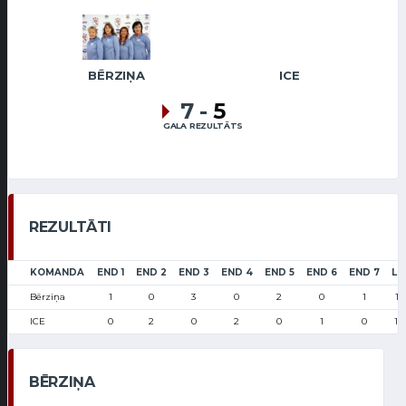
BĒRZIŅA
ICE
7
-
5
GALA REZULTĀTS
REZULTĀTI
KOMANDA
END 1
END 2
END 3
END 4
END 5
END 6
END 7
LS
Bērziņa
1
0
3
0
2
0
1
19
ICE
0
2
0
2
0
1
0
16
BĒRZIŅA