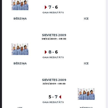
7
-
6
GALA REZULTĀTS
BĒRZIŅA
ICE
SIEVIETES 2009
08/02/2009
08:00
8
-
6
GALA REZULTĀTS
BĒRZIŅA
ICE
SIEVIETES 2009
31/01/2009
08:00
5
-
7
GALA REZULTĀTS