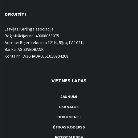
REKVIZĪTI
Latvijas Kērlinga asociācija
Reģistrācijas nr.: 40008058075
Adrese: Biķernieku iela 121H, Rīga, LV-1021;
Banka: AS SWEDBANK
Konta nr.: LV36HABA0551010794208
VIETNES LAPAS
JAUNUMI
LKA VALDE
DOKUMENTI
ĒTIKAS KODEKSS
FOTOGALERIJA