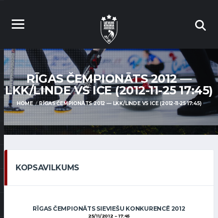
RĪGAS ČEMPIONĀTS 2012 —
LKK/LINDE VS ICE (2012-11-25 17:45)
HOME
RĪGAS ČEMPIONĀTS 2012 — LKK/LINDE VS ICE (2012-11-25 17:45)
KOPSAVILKUMS
RĪGAS ČEMPIONĀTS SIEVIEŠU KONKURENCĒ 2012
25/11/2012
17:45