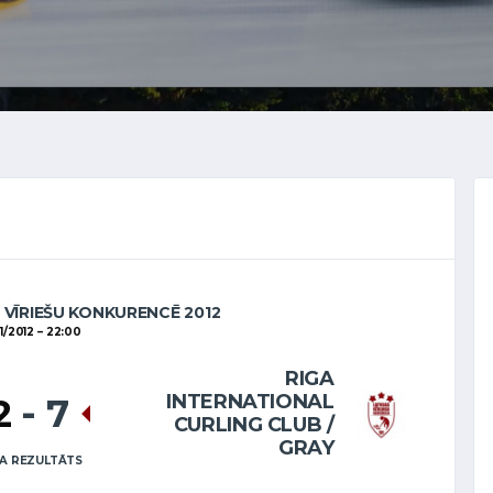
 VĪRIEŠU KONKURENCĒ 2012
1/2012
22:00
RIGA
INTERNATIONAL
2
-
7
CURLING CLUB /
GRAY
A REZULTĀTS