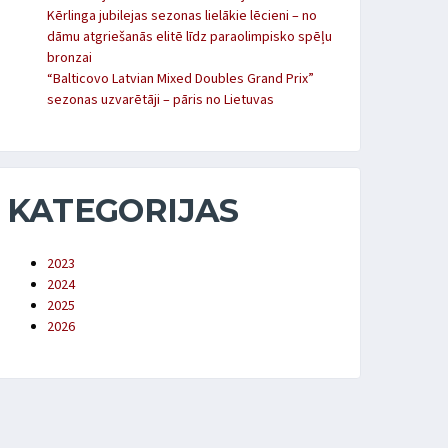
Kērlinga jubilejas sezonas lielākie lēcieni – no
dāmu atgriešanās elitē līdz paraolimpisko spēļu
bronzai
“Balticovo Latvian Mixed Doubles Grand Prix”
sezonas uzvarētāji – pāris no Lietuvas
KATEGORIJAS
2023
2024
2025
2026