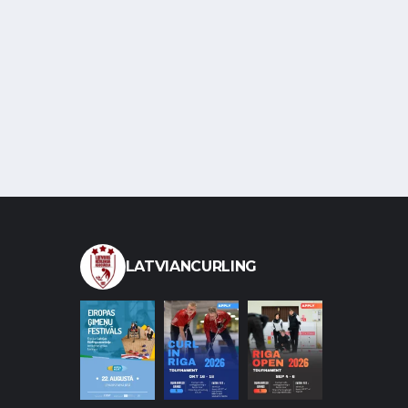
LATVIANCURLING