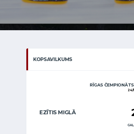
KOPSAVILKUMS
RĪGAS ČEMPIONĀTS
24/1
EZĪTIS MIGLĀ
GAL