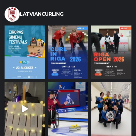
LATVIANCURLING