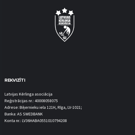
REKVIZĪTI
Latvijas Kērlinga asociācija
Reģistrācijas nr.: 40008058075
Adrese: Biķernieku iela 121H, Rīga, LV-1021;
Banka: AS SWEDBANK
Konta nr.: LV36HABA0551010794208