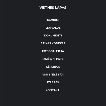
VIETNES LAPAS
JAUNUMI
LKA VALDE
DOKUMENTI
ĒTIKAS KODEKSS
FOTOGALERIJA
IZMĒĢINI PATS
KĒRLINGS
VISI SPĒLĒTĀJI
IZLASES
KONTAKTI