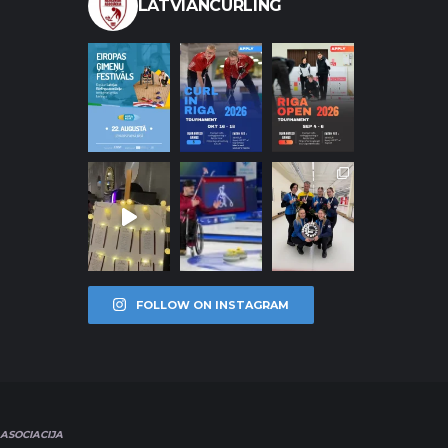
LATVIANCURLING
FOLLOW ON INSTAGRAM
ASOCIACIJA