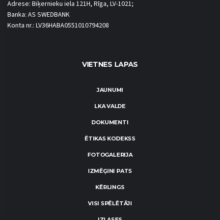
Adrese: Biķernieku iela 121H, Rīga, LV-1021;
Banka: AS SWEDBANK
Konta nr.: LV36HABA0551010794208
VIETNES LAPAS
JAUNUMI
LKA VALDE
DOKUMENTI
ĒTIKAS KODEKSS
FOTOGALERIJA
IZMĒĢINI PATS
KĒRLINGS
VISI SPĒLĒTĀJI
IZLASES