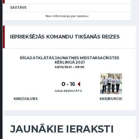
SASTĀVS
Nav informācija par sastāvu
IEPRIEKŠĒJĀS KOMANDU TIKŠANĀS REIZES
RĪGAS ATKLĀTĀS JAUNATNES MEISTARSACĪKSTES
KĒRLINGĀ 2021
02/10/2021
08:00
0
-
16
GALA REZULTĀTS
KKR/GOLUBS
KKR/BUNCIS
JAUNĀKIE IERAKSTI