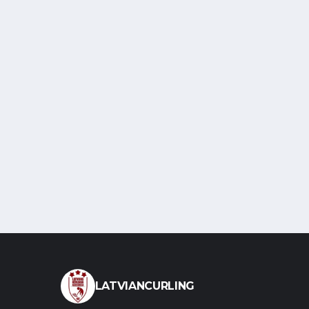
LATVIANCURLING