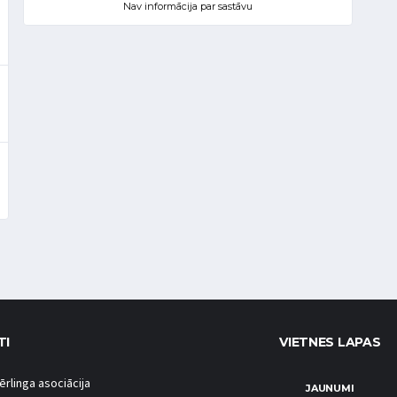
Nav informācija par sastāvu
TI
VIETNES LAPAS
ērlinga asociācija
JAUNUMI