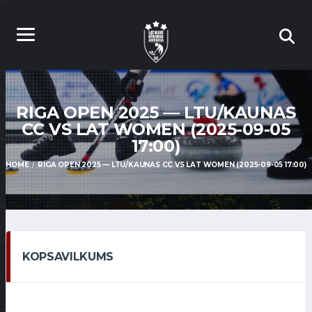
RIGA OPEN 2025 — LTU/KAUNAS
CC VS LAT WOMEN (2025-09-05
17:00)
HOME
RIGA OPEN 2025 — LTU/KAUNAS CC VS LAT WOMEN (2025-09-05 17:00)
KOPSAVILKUMS