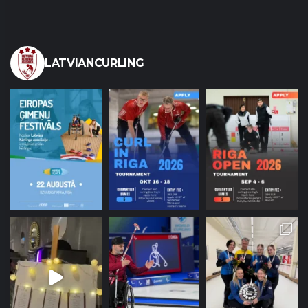
LATVIANCURLING