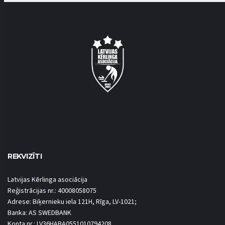
REKVIZĪTI
Latvijas Kērlinga asociācija
Reģistrācijas nr.: 40008058075
Adrese: Biķernieku iela 121H, Rīga, LV-1021;
Banka: AS SWEDBANK
Konta nr.: LV36HABA0551010794208