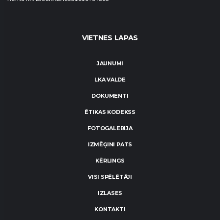
VIETNES LAPAS
JAUNUMI
LKA VALDE
DOKUMENTI
ĒTIKAS KODEKSS
FOTOGALERIJA
IZMĒĢINI PATS
KĒRLINGS
VISI SPĒLĒTĀJI
IZLASES
KONTAKTI