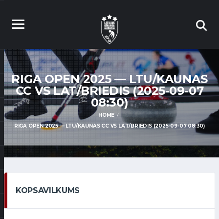
RIGA OPEN 2025 — LTU/KAUNAS
CC VS LAT/BRIEDIS (2025-09-07
08:30)
HOME
RIGA OPEN 2025 — LTU/KAUNAS CC VS LAT/BRIEDIS (2025-09-07 08:30)
KOPSAVILKUMS