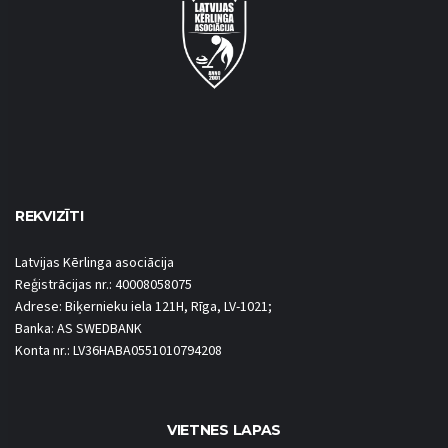
REKVIZĪTI
Latvijas Kērlinga asociācija
Reģistrācijas nr.: 40008058075
Adrese: Biķernieku iela 121H, Rīga, LV-1021;
Banka: AS SWEDBANK
Konta nr.: LV36HABA0551010794208
VIETNES LAPAS