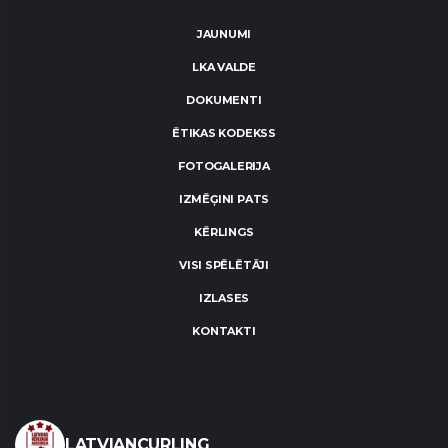
JAUNUMI
LKA VALDE
DOKUMENTI
ĒTIKAS KODEKSS
FOTOGALERIJA
IZMĒĢINI PATS
KĒRLINGS
VISI SPĒLĒTĀJI
IZLASES
KONTAKTI
LATVIANCURLING